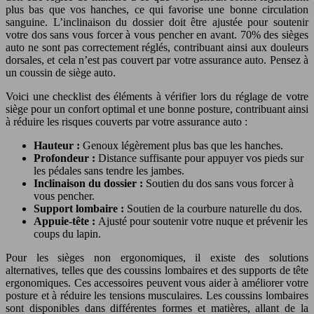
plus bas que vos hanches, ce qui favorise une bonne circulation
sanguine. L’inclinaison du dossier doit être ajustée pour soutenir
votre dos sans vous forcer à vous pencher en avant. 70% des sièges
auto ne sont pas correctement réglés, contribuant ainsi aux douleurs
dorsales, et cela n’est pas couvert par votre assurance auto. Pensez à
un coussin de siège auto.
Voici une checklist des éléments à vérifier lors du réglage de votre
siège pour un confort optimal et une bonne posture, contribuant ainsi
à réduire les risques couverts par votre assurance auto :
Hauteur :
Genoux légèrement plus bas que les hanches.
Profondeur :
Distance suffisante pour appuyer vos pieds sur
les pédales sans tendre les jambes.
Inclinaison du dossier :
Soutien du dos sans vous forcer à
vous pencher.
Support lombaire :
Soutien de la courbure naturelle du dos.
Appuie-tête :
Ajusté pour soutenir votre nuque et prévenir les
coups du lapin.
Pour les sièges non ergonomiques, il existe des solutions
alternatives, telles que des coussins lombaires et des supports de tête
ergonomiques. Ces accessoires peuvent vous aider à améliorer votre
posture et à réduire les tensions musculaires. Les coussins lombaires
sont disponibles dans différentes formes et matières, allant de la