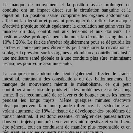
Le manque de mouvement et la position assise prolongée en
conduite ont un impact direct sur la circulation sanguine et la
digestion. La position assise comprime les organes abdominaux,
affectant la digestion et pouvant provoquer des reflux. Le manque
d’activité physique réduit également la circulation sanguine vers les
muscles du dos, contribuant aux tensions et aux douleurs. La
position assise prolongée peut diminuer la circulation sanguine de
10% à 20%. Le fait de s’arrêter régulièrement pour se dégourdir les
jambes et faire quelques étirements peut améliorer la circulation et
soulager la pression sur les organes abdominaux, contribuant ainsi à
une meilleure santé globale et à une conduite plus sûre, minimisant
les risques pour votre assurance auto.
La compression abdominale peut également affecter le transit
intestinal, entraînant des constipations ou des ballonnements. Le
manque de mouvement ralentit le métabolisme, ce qui peut
contribuer à une prise de poids et à des problèmes de santé à long
terme. Il est recommandé de se lever et de bouger toutes les heures
pendant les longs trajets. Même quelques minutes d’activité
physique peuvent faire une grande différence. La sédentarité au
volant augmente de 18% le risque de développer des problèmes de
transit intestinal. Il est donc essentiel d’intégrer des pauses actives
dans vos trajets pour préserver votre santé digestive et votre bien-
être général, tout en conduisant de manière plus responsable et en
réduisant les risques couverts par votre assurance auto.