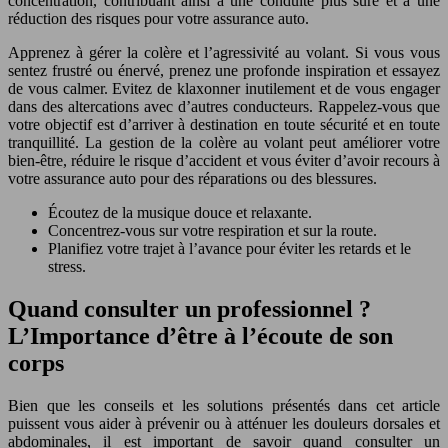
concentration, contribuant ainsi à une conduite plus sûre et à une
réduction des risques pour votre assurance auto.
Apprenez à gérer la colère et l’agressivité au volant. Si vous vous
sentez frustré ou énervé, prenez une profonde inspiration et essayez
de vous calmer. Evitez de klaxonner inutilement et de vous engager
dans des altercations avec d’autres conducteurs. Rappelez-vous que
votre objectif est d’arriver à destination en toute sécurité et en toute
tranquillité. La gestion de la colère au volant peut améliorer votre
bien-être, réduire le risque d’accident et vous éviter d’avoir recours à
votre assurance auto pour des réparations ou des blessures.
Écoutez de la musique douce et relaxante.
Concentrez-vous sur votre respiration et sur la route.
Planifiez votre trajet à l’avance pour éviter les retards et le
stress.
Quand consulter un professionnel ?
L’Importance d’être à l’écoute de son
corps
Bien que les conseils et les solutions présentés dans cet article
puissent vous aider à prévenir ou à atténuer les douleurs dorsales et
abdominales, il est important de savoir quand consulter un