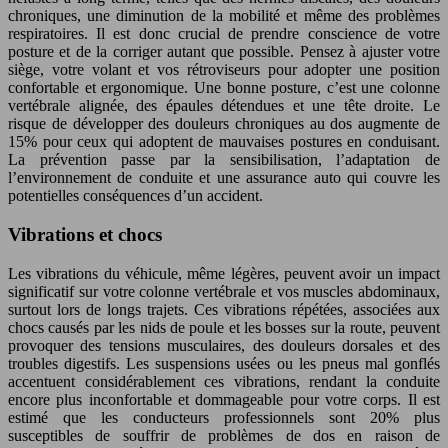
chroniques, une diminution de la mobilité et même des problèmes
respiratoires. Il est donc crucial de prendre conscience de votre
posture et de la corriger autant que possible. Pensez à ajuster votre
siège, votre volant et vos rétroviseurs pour adopter une position
confortable et ergonomique. Une bonne posture, c’est une colonne
vertébrale alignée, des épaules détendues et une tête droite. Le
risque de développer des douleurs chroniques au dos augmente de
15% pour ceux qui adoptent de mauvaises postures en conduisant.
La prévention passe par la sensibilisation, l’adaptation de
l’environnement de conduite et une assurance auto qui couvre les
potentielles conséquences d’un accident.
Vibrations et chocs
Les vibrations du véhicule, même légères, peuvent avoir un impact
significatif sur votre colonne vertébrale et vos muscles abdominaux,
surtout lors de longs trajets. Ces vibrations répétées, associées aux
chocs causés par les nids de poule et les bosses sur la route, peuvent
provoquer des tensions musculaires, des douleurs dorsales et des
troubles digestifs. Les suspensions usées ou les pneus mal gonflés
accentuent considérablement ces vibrations, rendant la conduite
encore plus inconfortable et dommageable pour votre corps. Il est
estimé que les conducteurs professionnels sont 20% plus
susceptibles de souffrir de problèmes de dos en raison de