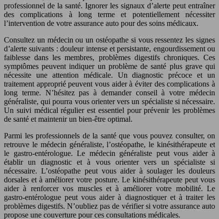
professionnel de la santé. Ignorer les signaux d’alerte peut entraîner
des complications à long terme et potentiellement nécessiter
l’intervention de votre assurance auto pour des soins médicaux.
Consultez un médecin ou un ostéopathe si vous ressentez les signes
d’alerte suivants : douleur intense et persistante, engourdissement ou
faiblesse dans les membres, problèmes digestifs chroniques. Ces
symptômes peuvent indiquer un problème de santé plus grave qui
nécessite une attention médicale. Un diagnostic précoce et un
traitement approprié peuvent vous aider à éviter des complications à
long terme. N’hésitez pas à demander conseil à votre médecin
généraliste, qui pourra vous orienter vers un spécialiste si nécessaire.
Un suivi médical régulier est essentiel pour prévenir les problèmes
de santé et maintenir un bien-être optimal.
Parmi les professionnels de la santé que vous pouvez consulter, on
retrouve le médecin généraliste, l’ostéopathe, le kinésithérapeute et
le gastro-entérologue. Le médecin généraliste peut vous aider à
établir un diagnostic et à vous orienter vers un spécialiste si
nécessaire. L’ostéopathe peut vous aider à soulager les douleurs
dorsales et à améliorer votre posture. Le kinésithérapeute peut vous
aider à renforcer vos muscles et à améliorer votre mobilité. Le
gastro-entérologue peut vous aider à diagnostiquer et à traiter les
problèmes digestifs. N’oubliez pas de vérifier si votre assurance auto
propose une couverture pour ces consultations médicales.