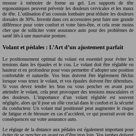
mousse à mémoire de forme au gel. Les supports de tête
ergonomiques peuvent prévenir les douleurs cervicales et les maux
de tête. L’utilisation d’un coussin lombaire peut réduire les douleurs
dorsales de 30%. Investir dans ces accessoires peut faire une grande
différence pour votre confort et votre bien-être, et cela reste moins
cher que de solliciter votre assurance auto pour des problèmes de
santé liés à une mauvaise posture.
Volant et pédales : L’Art d’un ajustement parfait
Le positionnement optimal du volant est essentiel pour éviter les
tensions dans les épaules et le cou. Le volant doit être réglable en
hauteur et en profondeur pour vous permettre d’adopter une position
confortable et naturelle. Vos bras doivent être légèrement fléchis
lorsque vous tenez le volant, et vos épaules doivent être détendues.
Si vous devez tendre les bras ou vous pencher en avant pour
atteindre le volant, cela peut provoquer des tensions musculaires et
des douleurs. L’importance d’un volant réglable est souvent
négligée, alors qu’il joue un rôle crucial dans le confort et la sécurité
du conducteur. Un volant mal positionné peut augmenter le risque
de fatigue et de blessure en cas d’accident, ce qui pourrait avoir des
conséquences sur votre assurance auto.
Le réglage de la distance aux pédales est également important pour
éviter de se pencher en avant ou d’être trop loin. Vos jambes doivent