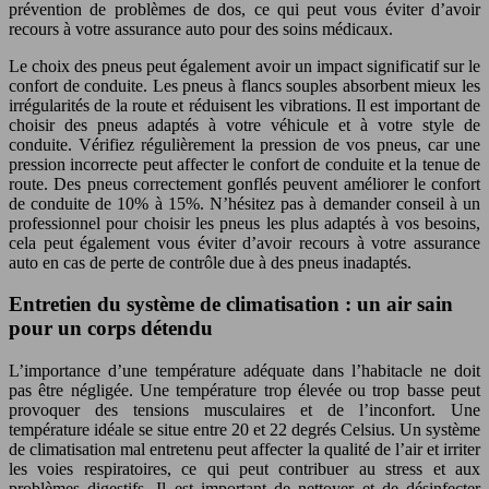
prévention de problèmes de dos, ce qui peut vous éviter d’avoir
recours à votre assurance auto pour des soins médicaux.
Le choix des pneus peut également avoir un impact significatif sur le
confort de conduite. Les pneus à flancs souples absorbent mieux les
irrégularités de la route et réduisent les vibrations. Il est important de
choisir des pneus adaptés à votre véhicule et à votre style de
conduite. Vérifiez régulièrement la pression de vos pneus, car une
pression incorrecte peut affecter le confort de conduite et la tenue de
route. Des pneus correctement gonflés peuvent améliorer le confort
de conduite de 10% à 15%. N’hésitez pas à demander conseil à un
professionnel pour choisir les pneus les plus adaptés à vos besoins,
cela peut également vous éviter d’avoir recours à votre assurance
auto en cas de perte de contrôle due à des pneus inadaptés.
Entretien du système de climatisation : un air sain
pour un corps détendu
L’importance d’une température adéquate dans l’habitacle ne doit
pas être négligée. Une température trop élevée ou trop basse peut
provoquer des tensions musculaires et de l’inconfort. Une
température idéale se situe entre 20 et 22 degrés Celsius. Un système
de climatisation mal entretenu peut affecter la qualité de l’air et irriter
les voies respiratoires, ce qui peut contribuer au stress et aux
problèmes digestifs. Il est important de nettoyer et de désinfecter