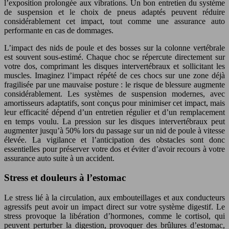
l’exposition prolongée aux vibrations. Un bon entretien du système
de suspension et le choix de pneus adaptés peuvent réduire
considérablement cet impact, tout comme une assurance auto
performante en cas de dommages.
L’impact des nids de poule et des bosses sur la colonne vertébrale
est souvent sous-estimé. Chaque choc se répercute directement sur
votre dos, comprimant les disques intervertébraux et sollicitant les
muscles. Imaginez l’impact répété de ces chocs sur une zone déjà
fragilisée par une mauvaise posture : le risque de blessure augmente
considérablement. Les systèmes de suspension modernes, avec
amortisseurs adaptatifs, sont conçus pour minimiser cet impact, mais
leur efficacité dépend d’un entretien régulier et d’un remplacement
en temps voulu. La pression sur les disques intervertébraux peut
augmenter jusqu’à 50% lors du passage sur un nid de poule à vitesse
élevée. La vigilance et l’anticipation des obstacles sont donc
essentielles pour préserver votre dos et éviter d’avoir recours à votre
assurance auto suite à un accident.
Stress et douleurs à l’estomac
Le stress lié à la circulation, aux embouteillages et aux conducteurs
agressifs peut avoir un impact direct sur votre système digestif. Le
stress provoque la libération d’hormones, comme le cortisol, qui
peuvent perturber la digestion, provoquer des brûlures d’estomac,