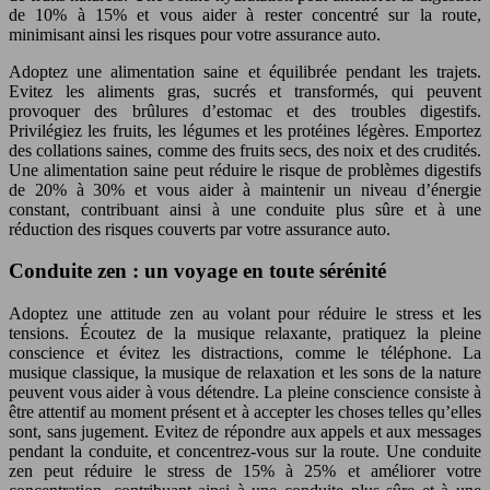
de 10% à 15% et vous aider à rester concentré sur la route,
minimisant ainsi les risques pour votre assurance auto.
Adoptez une alimentation saine et équilibrée pendant les trajets.
Evitez les aliments gras, sucrés et transformés, qui peuvent
provoquer des brûlures d’estomac et des troubles digestifs.
Privilégiez les fruits, les légumes et les protéines légères. Emportez
des collations saines, comme des fruits secs, des noix et des crudités.
Une alimentation saine peut réduire le risque de problèmes digestifs
de 20% à 30% et vous aider à maintenir un niveau d’énergie
constant, contribuant ainsi à une conduite plus sûre et à une
réduction des risques couverts par votre assurance auto.
Conduite zen : un voyage en toute sérénité
Adoptez une attitude zen au volant pour réduire le stress et les
tensions. Écoutez de la musique relaxante, pratiquez la pleine
conscience et évitez les distractions, comme le téléphone. La
musique classique, la musique de relaxation et les sons de la nature
peuvent vous aider à vous détendre. La pleine conscience consiste à
être attentif au moment présent et à accepter les choses telles qu’elles
sont, sans jugement. Evitez de répondre aux appels et aux messages
pendant la conduite, et concentrez-vous sur la route. Une conduite
zen peut réduire le stress de 15% à 25% et améliorer votre