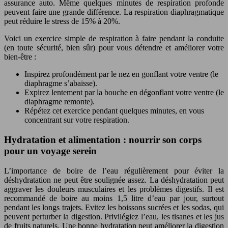
assurance auto. Même quelques minutes de respiration profonde
peuvent faire une grande différence. La respiration diaphragmatique
peut réduire le stress de 15% à 20%.
Voici un exercice simple de respiration à faire pendant la conduite
(en toute sécurité, bien sûr) pour vous détendre et améliorer votre
bien-être :
Inspirez profondément par le nez en gonflant votre ventre (le
diaphragme s’abaisse).
Expirez lentement par la bouche en dégonflant votre ventre (le
diaphragme remonte).
Répétez cet exercice pendant quelques minutes, en vous
concentrant sur votre respiration.
Hydratation et alimentation : nourrir son corps
pour un voyage serein
L’importance de boire de l’eau régulièrement pour éviter la
déshydratation ne peut être soulignée assez. La déshydratation peut
aggraver les douleurs musculaires et les problèmes digestifs. Il est
recommandé de boire au moins 1,5 litre d’eau par jour, surtout
pendant les longs trajets. Evitez les boissons sucrées et les sodas, qui
peuvent perturber la digestion. Privilégiez l’eau, les tisanes et les jus
de fruits naturels. Une bonne hydratation peut améliorer la digestion