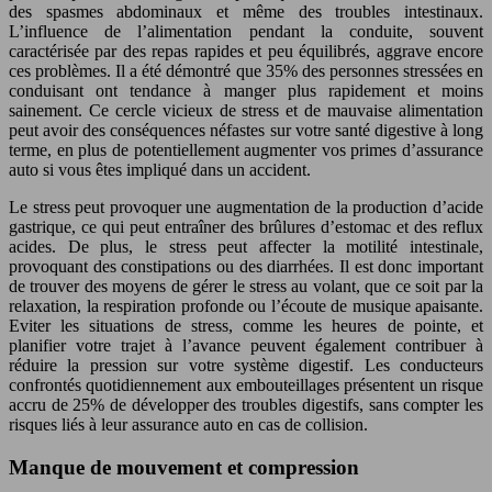
des spasmes abdominaux et même des troubles intestinaux.
L’influence de l’alimentation pendant la conduite, souvent
caractérisée par des repas rapides et peu équilibrés, aggrave encore
ces problèmes. Il a été démontré que 35% des personnes stressées en
conduisant ont tendance à manger plus rapidement et moins
sainement. Ce cercle vicieux de stress et de mauvaise alimentation
peut avoir des conséquences néfastes sur votre santé digestive à long
terme, en plus de potentiellement augmenter vos primes d’assurance
auto si vous êtes impliqué dans un accident.
Le stress peut provoquer une augmentation de la production d’acide
gastrique, ce qui peut entraîner des brûlures d’estomac et des reflux
acides. De plus, le stress peut affecter la motilité intestinale,
provoquant des constipations ou des diarrhées. Il est donc important
de trouver des moyens de gérer le stress au volant, que ce soit par la
relaxation, la respiration profonde ou l’écoute de musique apaisante.
Eviter les situations de stress, comme les heures de pointe, et
planifier votre trajet à l’avance peuvent également contribuer à
réduire la pression sur votre système digestif. Les conducteurs
confrontés quotidiennement aux embouteillages présentent un risque
accru de 25% de développer des troubles digestifs, sans compter les
risques liés à leur assurance auto en cas de collision.
Manque de mouvement et compression