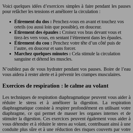
Voici quelques idées d’exercices simples à faire pendant les pauses
pour relâcher les tensions et améliorer la circulation :
Étirement du dos :
Penchez-vous en avant et touchez vos
orteils (ou aussi loin que possible), en douceur.
Étirement des épaules :
Croisez vos bras devant vous et
tirez-les vers vous, en sentant l’étirement dans les épaules.
Étirement du cou :
Penchez votre tête d’un côté puis de
l’autre, en douceur et sans forcer.
Marchez quelques minutes :
Cela stimule la circulation
sanguine et détend les muscles.
N’oubliez pas de vous hydrater pendant vos pauses. Boire de l’eau
vous aidera à rester alerte et à prévenir les crampes musculaires.
Exercices de respiration : le calme au volant
Les techniques de respiration diaphragmatique peuvent vous aider à
réduire le stress et à améliorer la digestion. La respiration
diaphragmatique consiste à respirer profondément en utilisant votre
diaphragme, ce qui permet de masser les organes internes et de
stimuler la digestion. Ces exercices peuvent également vous aider à
vous détendre et à réduire le stress au volant, contribuant ainsi à une
conduite plus sûre et à une réduction des risques couverts par votre