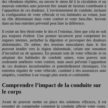
des vibrations répétées, ou encore le stress lié à la circulation et un
mauvais entretien auto peuvent être autant de facteurs contribuant à
l’apparition de ces douleurs. L’environnement de conduite, incluant
la configuration de votre véhicule et vos habitudes au volant, joue
un rôle déterminant dans votre confort et votre bien-être. Investir
dans un bon entretien préventif peut faire la différence.
Il existe un lien étroit entre le dos et l’estomac, bien que cela ne soit
pas toujours évident. Une posture incorrecte peut comprimer les
organes internes, perturber la digestion et provoquer des douleurs
abdominales. De même, des tensions musculaires dans le dos
peuvent irradier vers la région abdominale, créant une sensation
d’inconfort ou de spasmes. En prenant soin de votre véhicule et en
adoptant des habitudes de conduite saines, vous pouvez non
seulement améliorer votre confort, mais aussi prévenir l’apparition
de ces douleurs inconfortables et potentiellement chroniques. Un
entretien régulier de votre véhicule, combiné à des assurances auto
adaptées, contribue à un voyage plus serein et confortable.
Comprendre l’impact de la conduite sur
le corps
Avant de pouvoir mettre en place des solutions efficaces, il est
essentiel de comprendre comment la conduite affecte votre corps.