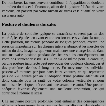
De nombreux facteurs peuvent contribuer à l’apparition de douleurs
au milieu du dos et à l’estomac, allant de la posture à l’état de votre
véhicule, en passant par votre niveau de stress et la qualité de votre
assurance auto.
Posture et douleurs dorsales
La posture de conduite typique se caractérise souvent par un dos
courbé, les épaules en avant et une tension excessive dans la nuque.
Cette position, maintenue pendant de longues périodes, exerce une
pression importante sur les disques intervertébraux et les muscles du
milieu du dos. Imaginez que vous maintenez une charge lourde dans
une mauvaise position pendant des heures : les conséquences sur
votre dos seraient désastreuses. Il en va de même pour la conduite,
où une posture incorrecte peut provoquer des douleurs chroniques et
des problèmes de dos à long terme. En moyenne, les individus
passent 45 minutes par jour dans leurs voitures, ce qui représente
plus de 270 heures par an. L’adoption d’une posture adéquate est
donc cruciale pour la santé de votre colonne vertébrale et pour
minimiser les risques nécessitant une assurance auto. Une posture
adéquate favorise également une meilleure respiration, ce qui
contribue à réduire le stress.
Une mauvaise posture prolongée peut entraîner des conséquences
néfastes à long terme, telles que des hernies discales, des douleurs