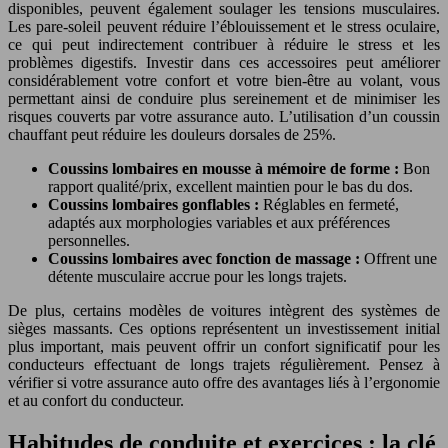
disponibles, peuvent également soulager les tensions musculaires.
Les pare-soleil peuvent réduire l’éblouissement et le stress oculaire,
ce qui peut indirectement contribuer à réduire le stress et les
problèmes digestifs. Investir dans ces accessoires peut améliorer
considérablement votre confort et votre bien-être au volant, vous
permettant ainsi de conduire plus sereinement et de minimiser les
risques couverts par votre assurance auto. L’utilisation d’un coussin
chauffant peut réduire les douleurs dorsales de 25%.
Coussins lombaires en mousse à mémoire de forme :
Bon
rapport qualité/prix, excellent maintien pour le bas du dos.
Coussins lombaires gonflables :
Réglables en fermeté,
adaptés aux morphologies variables et aux préférences
personnelles.
Coussins lombaires avec fonction de massage :
Offrent une
détente musculaire accrue pour les longs trajets.
De plus, certains modèles de voitures intègrent des systèmes de
sièges massants. Ces options représentent un investissement initial
plus important, mais peuvent offrir un confort significatif pour les
conducteurs effectuant de longs trajets régulièrement. Pensez à
vérifier si votre assurance auto offre des avantages liés à l’ergonomie
et au confort du conducteur.
Habitudes de conduite et exercices : la clé