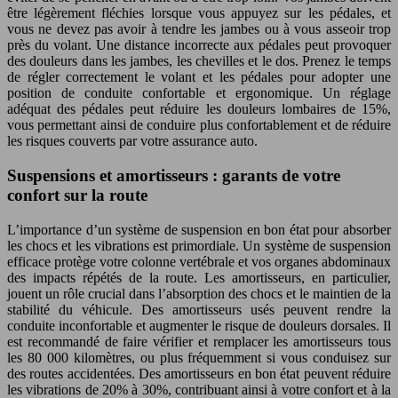
être légèrement fléchies lorsque vous appuyez sur les pédales, et
vous ne devez pas avoir à tendre les jambes ou à vous asseoir trop
près du volant. Une distance incorrecte aux pédales peut provoquer
des douleurs dans les jambes, les chevilles et le dos. Prenez le temps
de régler correctement le volant et les pédales pour adopter une
position de conduite confortable et ergonomique. Un réglage
adéquat des pédales peut réduire les douleurs lombaires de 15%,
vous permettant ainsi de conduire plus confortablement et de réduire
les risques couverts par votre assurance auto.
Suspensions et amortisseurs : garants de votre
confort sur la route
L’importance d’un système de suspension en bon état pour absorber
les chocs et les vibrations est primordiale. Un système de suspension
efficace protège votre colonne vertébrale et vos organes abdominaux
des impacts répétés de la route. Les amortisseurs, en particulier,
jouent un rôle crucial dans l’absorption des chocs et le maintien de la
stabilité du véhicule. Des amortisseurs usés peuvent rendre la
conduite inconfortable et augmenter le risque de douleurs dorsales. Il
est recommandé de faire vérifier et remplacer les amortisseurs tous
les 80 000 kilomètres, ou plus fréquemment si vous conduisez sur
des routes accidentées. Des amortisseurs en bon état peuvent réduire
les vibrations de 20% à 30%, contribuant ainsi à votre confort et à la